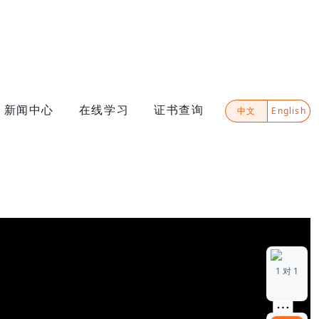
新闻中心
在线学习
证书查询
中文
English
1 对 1
0