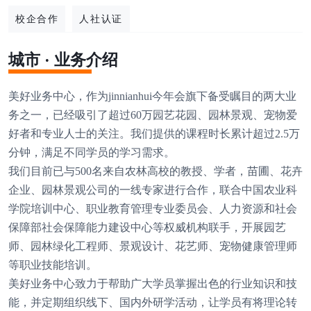
校企合作
人社认证
城市 · 业务介绍
美好业务中心，作为jinnianhui今年会旗下备受瞩目的两大业
务之一，已经吸引了超过60万园艺花园、园林景观、宠物爱
好者和专业人士的关注。我们提供的课程时长累计超过2.5万
分钟，满足不同学员的学习需求。
我们目前已与500名来自农林高校的教授、学者，苗圃、花卉
企业、园林景观公司的一线专家进行合作，联合中国农业科
学院培训中心、职业教育管理专业委员会、人力资源和社会
保障部社会保障能力建设中心等权威机构联手，开展园艺
师、园林绿化工程师、景观设计、花艺师、宠物健康管理师
等职业技能培训。
美好业务中心致力于帮助广大学员掌握出色的行业知识和技
能，并定期组织线下、国内外研学活动，让学员有将理论转