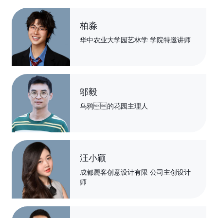
丁丽敏
博士，原中国农业大学动 科学院
副教授
柏淼
华中农业大学园艺林学 学院特邀讲师
邬毅
乌鸦的花园主理人
汪小颖
成都麓客创意设计有限 公司主创设计