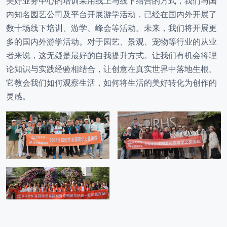
线下研学
美好业务中心的培训采用线上与线下结合的方式，我们与国
内知名园艺公司及平台开展游学活动，已经在国内外开展了
数十场线下培训、游学、峰会等活动。未来，我们将开展更
多的国内外游学活动。对于园艺、景观、宠物等行业的从业
者来说，这无疑是最好的自我提升方式。让我们有机会将理
论知识与实践经验相结合，让创意在真实世界中落地生根。
它教会我们如何观察生活，如何将生活的美好转化为创作的
灵感。