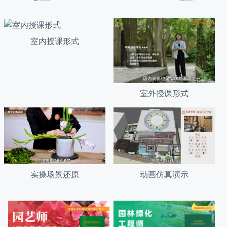
室内授课形式
室外授课形式
动画仿真演示
实操场景还原