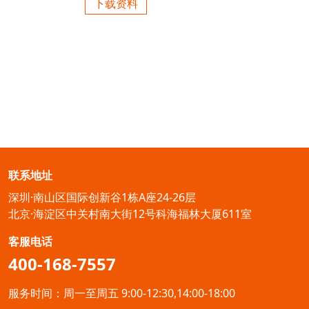
下载资料
联系地址
深圳·南山区国际创新谷1栋A座24-26层
北京·海淀区中关村南大街12号科海福林大厦611室
客服电话
400-168-7557
服务时间：周一至周五 9:00-12:30,14:00-18:00