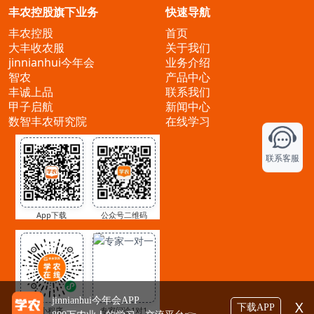
丰农控股旗下业务
快速导航
丰农控股
首页
大丰收农服
关于我们
jinnianhui今年会
业务介绍
智农
产品中心
丰诚上品
联系我们
甲子启航
新闻中心
数智丰农研究院
在线学习
联系客服
App下载
公众号二维码
jinnianhui今年会APP
X
下载APP
小程序
专家问诊1对1