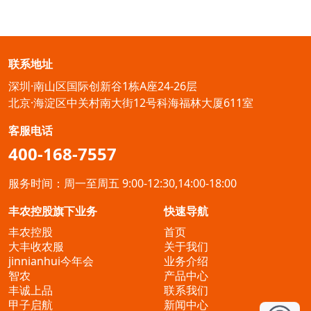
联系地址
深圳·南山区国际创新谷1栋A座24-26层
北京·海淀区中关村南大街12号科海福林大厦611室
客服电话
400-168-7557
服务时间：周一至周五 9:00-12:30,14:00-18:00
丰农控股旗下业务
快速导航
丰农控股
首页
大丰收农服
关于我们
jinnianhui今年会
业务介绍
智农
产品中心
丰诚上品
联系我们
甲子启航
新闻中心